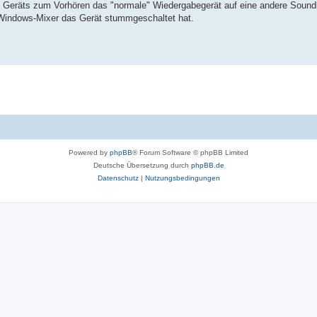
 Geräts zum Vorhören das "normale" Wiedergabegerät auf eine andere Soundka
r Windows-Mixer das Gerät stummgeschaltet hat.
Powered by
phpBB
® Forum Software © phpBB Limited
Deutsche Übersetzung durch
phpBB.de
Datenschutz
|
Nutzungsbedingungen