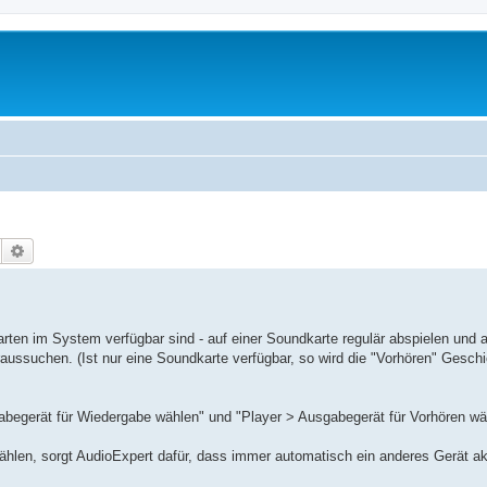
Suche
Erweiterte Suche
ten im System verfügbar sind - auf einer Soundkarte regulär abspielen und a
aussuchen. (Ist nur eine Soundkarte verfügbar, so wird die "Vorhören" Geschic
begerät für Wiedergabe wählen" und "Player > Ausgabegerät für Vorhören wä
ählen, sorgt AudioExpert dafür, dass immer automatisch ein anderes Gerät akti