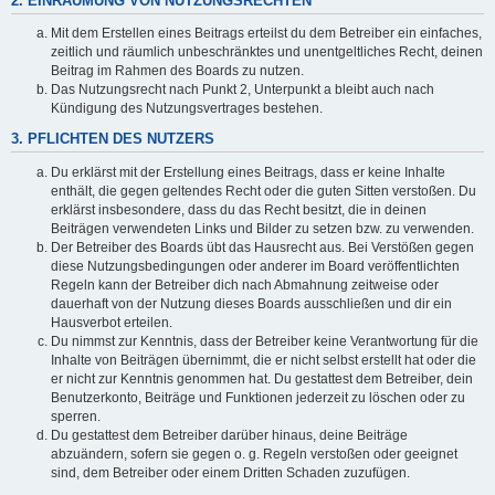
2. EINRÄUMUNG VON NUTZUNGSRECHTEN
Mit dem Erstellen eines Beitrags erteilst du dem Betreiber ein einfaches,
zeitlich und räumlich unbeschränktes und unentgeltliches Recht, deinen
Beitrag im Rahmen des Boards zu nutzen.
Das Nutzungsrecht nach Punkt 2, Unterpunkt a bleibt auch nach
Kündigung des Nutzungsvertrages bestehen.
3. PFLICHTEN DES NUTZERS
Du erklärst mit der Erstellung eines Beitrags, dass er keine Inhalte
enthält, die gegen geltendes Recht oder die guten Sitten verstoßen. Du
erklärst insbesondere, dass du das Recht besitzt, die in deinen
Beiträgen verwendeten Links und Bilder zu setzen bzw. zu verwenden.
Der Betreiber des Boards übt das Hausrecht aus. Bei Verstößen gegen
diese Nutzungsbedingungen oder anderer im Board veröffentlichten
Regeln kann der Betreiber dich nach Abmahnung zeitweise oder
dauerhaft von der Nutzung dieses Boards ausschließen und dir ein
Hausverbot erteilen.
Du nimmst zur Kenntnis, dass der Betreiber keine Verantwortung für die
Inhalte von Beiträgen übernimmt, die er nicht selbst erstellt hat oder die
er nicht zur Kenntnis genommen hat. Du gestattest dem Betreiber, dein
Benutzerkonto, Beiträge und Funktionen jederzeit zu löschen oder zu
sperren.
Du gestattest dem Betreiber darüber hinaus, deine Beiträge
abzuändern, sofern sie gegen o. g. Regeln verstoßen oder geeignet
sind, dem Betreiber oder einem Dritten Schaden zuzufügen.