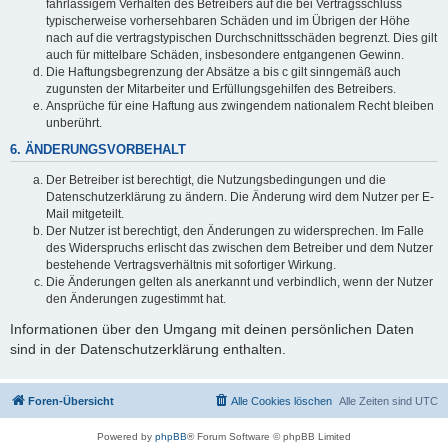
fahrlässigem Verhalten des Betreibers auf die bei Vertragsschluss
typischerweise vorhersehbaren Schäden und im Übrigen der Höhe
nach auf die vertragstypischen Durchschnittsschäden begrenzt. Dies gilt
auch für mittelbare Schäden, insbesondere entgangenen Gewinn.
Die Haftungsbegrenzung der Absätze a bis c gilt sinngemäß auch
zugunsten der Mitarbeiter und Erfüllungsgehilfen des Betreibers.
Ansprüche für eine Haftung aus zwingendem nationalem Recht bleiben
unberührt.
6. ÄNDERUNGSVORBEHALT
Der Betreiber ist berechtigt, die Nutzungsbedingungen und die
Datenschutzerklärung zu ändern. Die Änderung wird dem Nutzer per E-
Mail mitgeteilt.
Der Nutzer ist berechtigt, den Änderungen zu widersprechen. Im Falle
des Widerspruchs erlischt das zwischen dem Betreiber und dem Nutzer
bestehende Vertragsverhältnis mit sofortiger Wirkung.
Die Änderungen gelten als anerkannt und verbindlich, wenn der Nutzer
den Änderungen zugestimmt hat.
Informationen über den Umgang mit deinen persönlichen Daten
sind in der Datenschutzerklärung enthalten.
Foren-Übersicht
Alle Cookies löschen
Alle Zeiten sind
UTC
Powered by
phpBB
® Forum Software © phpBB Limited