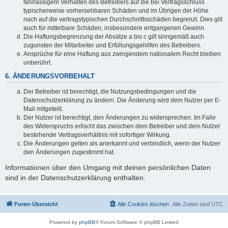
fahrlässigem Verhalten des Betreibers auf die bei Vertragsschluss
typischerweise vorhersehbaren Schäden und im Übrigen der Höhe
nach auf die vertragstypischen Durchschnittsschäden begrenzt. Dies gilt
auch für mittelbare Schäden, insbesondere entgangenen Gewinn.
Die Haftungsbegrenzung der Absätze a bis c gilt sinngemäß auch
zugunsten der Mitarbeiter und Erfüllungsgehilfen des Betreibers.
Ansprüche für eine Haftung aus zwingendem nationalem Recht bleiben
unberührt.
6. ÄNDERUNGSVORBEHALT
Der Betreiber ist berechtigt, die Nutzungsbedingungen und die
Datenschutzerklärung zu ändern. Die Änderung wird dem Nutzer per E-
Mail mitgeteilt.
Der Nutzer ist berechtigt, den Änderungen zu widersprechen. Im Falle
des Widerspruchs erlischt das zwischen dem Betreiber und dem Nutzer
bestehende Vertragsverhältnis mit sofortiger Wirkung.
Die Änderungen gelten als anerkannt und verbindlich, wenn der Nutzer
den Änderungen zugestimmt hat.
Informationen über den Umgang mit deinen persönlichen Daten
sind in der Datenschutzerklärung enthalten.
Foren-Übersicht
Alle Cookies löschen
Alle Zeiten sind
UTC
Powered by
phpBB
® Forum Software © phpBB Limited