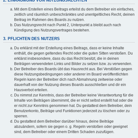
2. EINRÄUMUNG VON NUTZUNGSRECHTEN
Mit dem Erstellen eines Beitrags erteilst du dem Betreiber ein einfaches,
zeitlich und räumlich unbeschränktes und unentgeltliches Recht, deinen
Beitrag im Rahmen des Boards zu nutzen.
Das Nutzungsrecht nach Punkt 2, Unterpunkt a bleibt auch nach
Kündigung des Nutzungsvertrages bestehen.
3. PFLICHTEN DES NUTZERS
Du erklärst mit der Erstellung eines Beitrags, dass er keine Inhalte
enthält, die gegen geltendes Recht oder die guten Sitten verstoßen. Du
erklärst insbesondere, dass du das Recht besitzt, die in deinen
Beiträgen verwendeten Links und Bilder zu setzen bzw. zu verwenden.
Der Betreiber des Boards übt das Hausrecht aus. Bei Verstößen gegen
diese Nutzungsbedingungen oder anderer im Board veröffentlichten
Regeln kann der Betreiber dich nach Abmahnung zeitweise oder
dauerhaft von der Nutzung dieses Boards ausschließen und dir ein
Hausverbot erteilen.
Du nimmst zur Kenntnis, dass der Betreiber keine Verantwortung für die
Inhalte von Beiträgen übernimmt, die er nicht selbst erstellt hat oder die
er nicht zur Kenntnis genommen hat. Du gestattest dem Betreiber, dein
Benutzerkonto, Beiträge und Funktionen jederzeit zu löschen oder zu
sperren.
Du gestattest dem Betreiber darüber hinaus, deine Beiträge
abzuändern, sofern sie gegen o. g. Regeln verstoßen oder geeignet
sind, dem Betreiber oder einem Dritten Schaden zuzufügen.