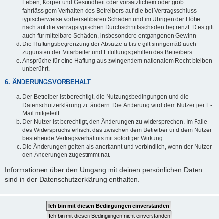
Leben, Körper und Gesundheit oder vorsätzlichem oder grob
fahrlässigem Verhalten des Betreibers auf die bei Vertragsschluss
typischerweise vorhersehbaren Schäden und im Übrigen der Höhe
nach auf die vertragstypischen Durchschnittsschäden begrenzt. Dies gilt
auch für mittelbare Schäden, insbesondere entgangenen Gewinn.
Die Haftungsbegrenzung der Absätze a bis c gilt sinngemäß auch
zugunsten der Mitarbeiter und Erfüllungsgehilfen des Betreibers.
Ansprüche für eine Haftung aus zwingendem nationalem Recht bleiben
unberührt.
6. ÄNDERUNGSVORBEHALT
Der Betreiber ist berechtigt, die Nutzungsbedingungen und die
Datenschutzerklärung zu ändern. Die Änderung wird dem Nutzer per E-
Mail mitgeteilt.
Der Nutzer ist berechtigt, den Änderungen zu widersprechen. Im Falle
des Widerspruchs erlischt das zwischen dem Betreiber und dem Nutzer
bestehende Vertragsverhältnis mit sofortiger Wirkung.
Die Änderungen gelten als anerkannt und verbindlich, wenn der Nutzer
den Änderungen zugestimmt hat.
Informationen über den Umgang mit deinen persönlichen Daten
sind in der Datenschutzerklärung enthalten.