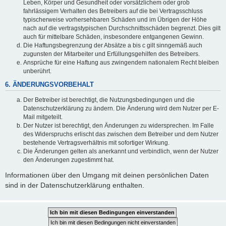
Leben, Körper und Gesundheit oder vorsätzlichem oder grob
fahrlässigem Verhalten des Betreibers auf die bei Vertragsschluss
typischerweise vorhersehbaren Schäden und im Übrigen der Höhe
nach auf die vertragstypischen Durchschnittsschäden begrenzt. Dies gilt
auch für mittelbare Schäden, insbesondere entgangenen Gewinn.
Die Haftungsbegrenzung der Absätze a bis c gilt sinngemäß auch
zugunsten der Mitarbeiter und Erfüllungsgehilfen des Betreibers.
Ansprüche für eine Haftung aus zwingendem nationalem Recht bleiben
unberührt.
6. ÄNDERUNGSVORBEHALT
Der Betreiber ist berechtigt, die Nutzungsbedingungen und die
Datenschutzerklärung zu ändern. Die Änderung wird dem Nutzer per E-
Mail mitgeteilt.
Der Nutzer ist berechtigt, den Änderungen zu widersprechen. Im Falle
des Widerspruchs erlischt das zwischen dem Betreiber und dem Nutzer
bestehende Vertragsverhältnis mit sofortiger Wirkung.
Die Änderungen gelten als anerkannt und verbindlich, wenn der Nutzer
den Änderungen zugestimmt hat.
Informationen über den Umgang mit deinen persönlichen Daten
sind in der Datenschutzerklärung enthalten.