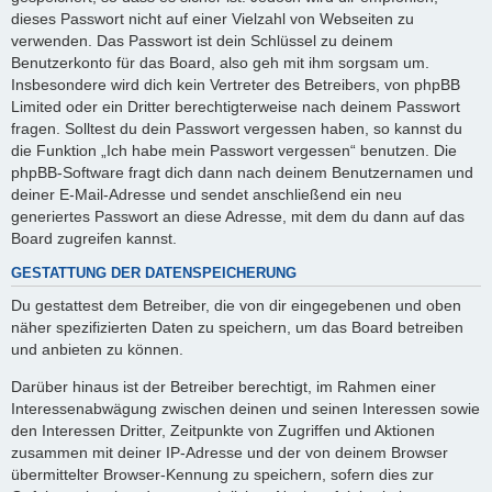
dieses Passwort nicht auf einer Vielzahl von Webseiten zu
verwenden. Das Passwort ist dein Schlüssel zu deinem
Benutzerkonto für das Board, also geh mit ihm sorgsam um.
Insbesondere wird dich kein Vertreter des Betreibers, von phpBB
Limited oder ein Dritter berechtigterweise nach deinem Passwort
fragen. Solltest du dein Passwort vergessen haben, so kannst du
die Funktion „Ich habe mein Passwort vergessen“ benutzen. Die
phpBB-Software fragt dich dann nach deinem Benutzernamen und
deiner E-Mail-Adresse und sendet anschließend ein neu
generiertes Passwort an diese Adresse, mit dem du dann auf das
Board zugreifen kannst.
GESTATTUNG DER DATENSPEICHERUNG
Du gestattest dem Betreiber, die von dir eingegebenen und oben
näher spezifizierten Daten zu speichern, um das Board betreiben
und anbieten zu können.
Darüber hinaus ist der Betreiber berechtigt, im Rahmen einer
Interessenabwägung zwischen deinen und seinen Interessen sowie
den Interessen Dritter, Zeitpunkte von Zugriffen und Aktionen
zusammen mit deiner IP-Adresse und der von deinem Browser
übermittelter Browser-Kennung zu speichern, sofern dies zur