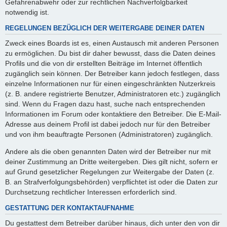
Gefahrenabwehr oder zur rechtlichen Nachverfolgbarkeit
notwendig ist.
REGELUNGEN BEZÜGLICH DER WEITERGABE DEINER DATEN
Zweck eines Boards ist es, einen Austausch mit anderen Personen
zu ermöglichen. Du bist dir daher bewusst, dass die Daten deines
Profils und die von dir erstellten Beiträge im Internet öffentlich
zugänglich sein können. Der Betreiber kann jedoch festlegen, dass
einzelne Informationen nur für einen eingeschränkten Nutzerkreis
(z. B. andere registrierte Benutzer, Administratoren etc.) zugänglich
sind. Wenn du Fragen dazu hast, suche nach entsprechenden
Informationen im Forum oder kontaktiere den Betreiber. Die E-Mail-
Adresse aus deinem Profil ist dabei jedoch nur für den Betreiber
und von ihm beauftragte Personen (Administratoren) zugänglich.
Andere als die oben genannten Daten wird der Betreiber nur mit
deiner Zustimmung an Dritte weitergeben. Dies gilt nicht, sofern er
auf Grund gesetzlicher Regelungen zur Weitergabe der Daten (z.
B. an Strafverfolgungsbehörden) verpflichtet ist oder die Daten zur
Durchsetzung rechtlicher Interessen erforderlich sind.
GESTATTUNG DER KONTAKTAUFNAHME
Du gestattest dem Betreiber darüber hinaus, dich unter den von dir