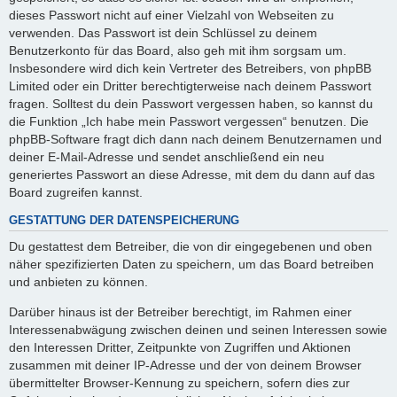
dieses Passwort nicht auf einer Vielzahl von Webseiten zu
verwenden. Das Passwort ist dein Schlüssel zu deinem
Benutzerkonto für das Board, also geh mit ihm sorgsam um.
Insbesondere wird dich kein Vertreter des Betreibers, von phpBB
Limited oder ein Dritter berechtigterweise nach deinem Passwort
fragen. Solltest du dein Passwort vergessen haben, so kannst du
die Funktion „Ich habe mein Passwort vergessen“ benutzen. Die
phpBB-Software fragt dich dann nach deinem Benutzernamen und
deiner E-Mail-Adresse und sendet anschließend ein neu
generiertes Passwort an diese Adresse, mit dem du dann auf das
Board zugreifen kannst.
GESTATTUNG DER DATENSPEICHERUNG
Du gestattest dem Betreiber, die von dir eingegebenen und oben
näher spezifizierten Daten zu speichern, um das Board betreiben
und anbieten zu können.
Darüber hinaus ist der Betreiber berechtigt, im Rahmen einer
Interessenabwägung zwischen deinen und seinen Interessen sowie
den Interessen Dritter, Zeitpunkte von Zugriffen und Aktionen
zusammen mit deiner IP-Adresse und der von deinem Browser
übermittelter Browser-Kennung zu speichern, sofern dies zur