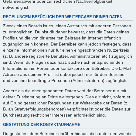
Gefahrenabwehr oder zur rechtlichen Nachverfolgbarkeit
notwendig ist.
REGELUNGEN BEZÜGLICH DER WEITERGABE DEINER DATEN
Zweck eines Boards ist es, einen Austausch mit anderen Personen
zu ermöglichen. Du bist dir daher bewusst, dass die Daten deines
Profils und die von dir erstellten Beiträge im Internet öffentlich
zugänglich sein können. Der Betreiber kann jedoch festlegen, dass
einzelne Informationen nur für einen eingeschränkten Nutzerkreis
(z. B. andere registrierte Benutzer, Administratoren etc.) zugänglich
sind. Wenn du Fragen dazu hast, suche nach entsprechenden
Informationen im Forum oder kontaktiere den Betreiber. Die E-Mail-
Adresse aus deinem Profil ist dabei jedoch nur für den Betreiber
und von ihm beauftragte Personen (Administratoren) zugänglich.
Andere als die oben genannten Daten wird der Betreiber nur mit
deiner Zustimmung an Dritte weitergeben. Dies gilt nicht, sofern er
auf Grund gesetzlicher Regelungen zur Weitergabe der Daten (z.
B. an Strafverfolgungsbehörden) verpflichtet ist oder die Daten zur
Durchsetzung rechtlicher Interessen erforderlich sind.
GESTATTUNG DER KONTAKTAUFNAHME
Du gestattest dem Betreiber darüber hinaus, dich unter den von dir