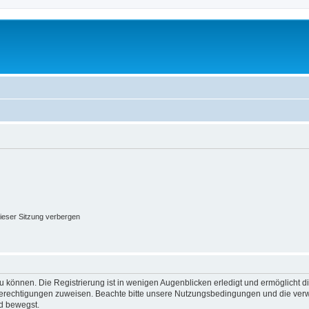
ieser Sitzung verbergen
 können. Die Registrierung ist in wenigen Augenblicken erledigt und ermöglicht di
 Berechtigungen zuweisen. Beachte bitte unsere Nutzungsbedingungen und die verwa
d bewegst.