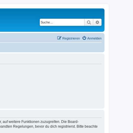
Suche
Erweiterte Suche
Registrieren
Anmelden
r, auf weitere Funktionen zuzugreifen. Die Board-
ndten Regelungen, bevor du dich registrierst. Bitte beachte