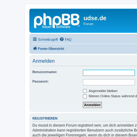
udse.de
Forum
Schnellzugriff
FAQ
Foren-Übersicht
Anmelden
Benutzername:
Passwort:
Angemeldet bleiben
Meinen Online-Status während d
REGISTRIEREN
Du musst in diesem Forum registriert sein, um dich anmelden zu
Administration kann registrierten Benutzern auch zusätzliche
auch die jeweiligen Forenregeln, wenn du dich in diesem Boar