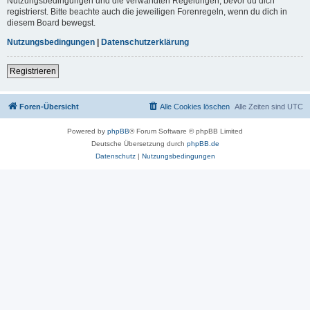
Nutzungsbedingungen und die verwandten Regelungen, bevor du dich
registrierst. Bitte beachte auch die jeweiligen Forenregeln, wenn du dich in
diesem Board bewegst.
Nutzungsbedingungen
|
Datenschutzerklärung
Registrieren
Foren-Übersicht
Alle Cookies löschen
Alle Zeiten sind
UTC
Powered by
phpBB
® Forum Software © phpBB Limited
Deutsche Übersetzung durch
phpBB.de
Datenschutz
|
Nutzungsbedingungen