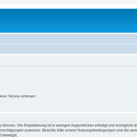
ieser Sitzung verbergen
 können. Die Registrierung ist in wenigen Augenblicken erledigt und ermöglicht di
 Berechtigungen zuweisen. Beachte bitte unsere Nutzungsbedingungen und die verwa
d bewegst.