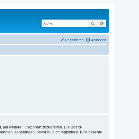
Suche
Erweiterte Suche
Registrieren
Anmelden
r, auf weitere Funktionen zuzugreifen. Die Board-
ndten Regelungen, bevor du dich registrierst. Bitte beachte