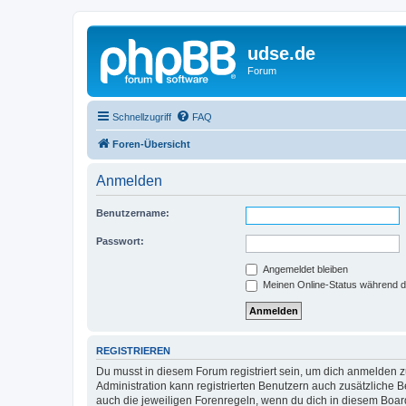
udse.de
Forum
Schnellzugriff
FAQ
Foren-Übersicht
Anmelden
Benutzername:
Passwort:
Angemeldet bleiben
Meinen Online-Status während d
REGISTRIEREN
Du musst in diesem Forum registriert sein, um dich anmelden zu
Administration kann registrierten Benutzern auch zusätzliche
auch die jeweiligen Forenregeln, wenn du dich in diesem Boar