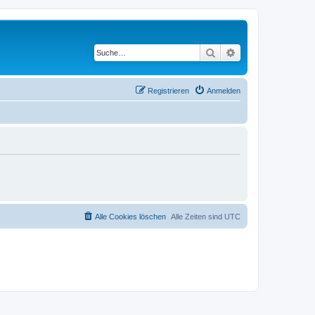
Suche
Erweiterte Suche
Registrieren
Anmelden
Alle Cookies löschen
Alle Zeiten sind
UTC