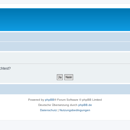
chtest?
Powered by
phpBB
® Forum Software © phpBB Limited
Deutsche Übersetzung durch
phpBB.de
Datenschutz
|
Nutzungsbedingungen