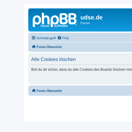
udse.de
Forum
Schnellzugriff
FAQ
Foren-Übersicht
Alle Cookies löschen
Bist du dir sicher, dass du alle Cookies des Boards löschen mö
Foren-Übersicht