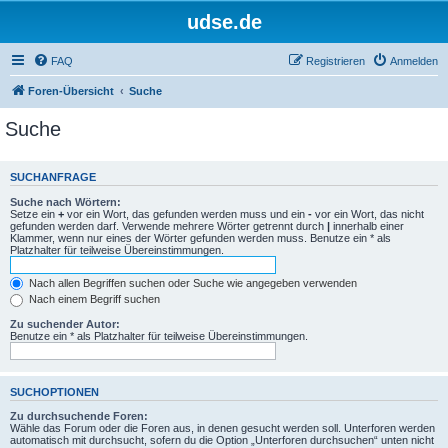
udse.de
FAQ
Registrieren
Anmelden
Foren-Übersicht
Suche
Suche
SUCHANFRAGE
Suche nach Wörtern:
Setze ein
+
vor ein Wort, das gefunden werden muss und ein
-
vor ein Wort, das nicht
gefunden werden darf. Verwende mehrere Wörter getrennt durch
|
innerhalb einer
Klammer, wenn nur eines der Wörter gefunden werden muss. Benutze ein * als
Platzhalter für teilweise Übereinstimmungen.
Nach allen Begriffen suchen oder Suche wie angegeben verwenden
Nach einem Begriff suchen
Zu suchender Autor:
Benutze ein * als Platzhalter für teilweise Übereinstimmungen.
SUCHOPTIONEN
Zu durchsuchende Foren:
Wähle das Forum oder die Foren aus, in denen gesucht werden soll. Unterforen werden
automatisch mit durchsucht, sofern du die Option „Unterforen durchsuchen“ unten nicht