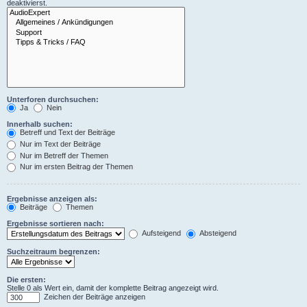
deaktivierst.
Unterforen durchsuchen:
Ja
Nein
Innerhalb suchen:
Betreff und Text der Beiträge
Nur im Text der Beiträge
Nur im Betreff der Themen
Nur im ersten Beitrag der Themen
Ergebnisse anzeigen als:
Beiträge
Themen
Ergebnisse sortieren nach:
Aufsteigend
Absteigend
Suchzeitraum begrenzen:
Die ersten:
Stelle 0 als Wert ein, damit der komplette Beitrag angezeigt wird.
Zeichen der Beiträge anzeigen