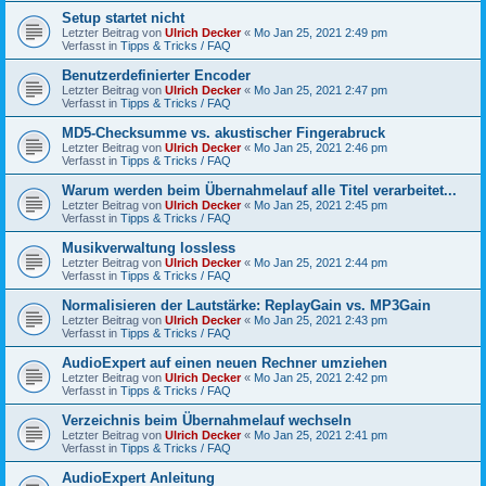
Setup startet nicht
Letzter Beitrag von
Ulrich Decker
«
Mo Jan 25, 2021 2:49 pm
Verfasst in
Tipps & Tricks / FAQ
Benutzerdefinierter Encoder
Letzter Beitrag von
Ulrich Decker
«
Mo Jan 25, 2021 2:47 pm
Verfasst in
Tipps & Tricks / FAQ
MD5-Checksumme vs. akustischer Fingerabruck
Letzter Beitrag von
Ulrich Decker
«
Mo Jan 25, 2021 2:46 pm
Verfasst in
Tipps & Tricks / FAQ
Warum werden beim Übernahmelauf alle Titel verarbeitet...
Letzter Beitrag von
Ulrich Decker
«
Mo Jan 25, 2021 2:45 pm
Verfasst in
Tipps & Tricks / FAQ
Musikverwaltung lossless
Letzter Beitrag von
Ulrich Decker
«
Mo Jan 25, 2021 2:44 pm
Verfasst in
Tipps & Tricks / FAQ
Normalisieren der Lautstärke: ReplayGain vs. MP3Gain
Letzter Beitrag von
Ulrich Decker
«
Mo Jan 25, 2021 2:43 pm
Verfasst in
Tipps & Tricks / FAQ
AudioExpert auf einen neuen Rechner umziehen
Letzter Beitrag von
Ulrich Decker
«
Mo Jan 25, 2021 2:42 pm
Verfasst in
Tipps & Tricks / FAQ
Verzeichnis beim Übernahmelauf wechseln
Letzter Beitrag von
Ulrich Decker
«
Mo Jan 25, 2021 2:41 pm
Verfasst in
Tipps & Tricks / FAQ
AudioExpert Anleitung