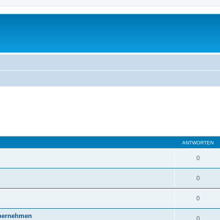
ANTWORTEN
0
0
0
übernehmen
0