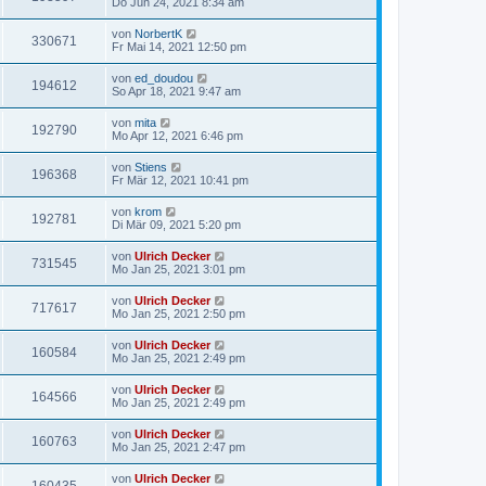
Do Jun 24, 2021 8:34 am
von
NorbertK
330671
Fr Mai 14, 2021 12:50 pm
von
ed_doudou
194612
So Apr 18, 2021 9:47 am
von
mita
192790
Mo Apr 12, 2021 6:46 pm
von
Stiens
196368
Fr Mär 12, 2021 10:41 pm
von
krom
192781
Di Mär 09, 2021 5:20 pm
von
Ulrich Decker
731545
Mo Jan 25, 2021 3:01 pm
von
Ulrich Decker
717617
Mo Jan 25, 2021 2:50 pm
von
Ulrich Decker
160584
Mo Jan 25, 2021 2:49 pm
von
Ulrich Decker
164566
Mo Jan 25, 2021 2:49 pm
von
Ulrich Decker
160763
Mo Jan 25, 2021 2:47 pm
von
Ulrich Decker