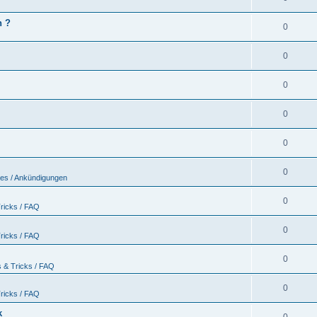
n ?
0
0
0
0
0
0
nes / Ankündigungen
0
ricks / FAQ
0
ricks / FAQ
0
s & Tricks / FAQ
0
ricks / FAQ
k