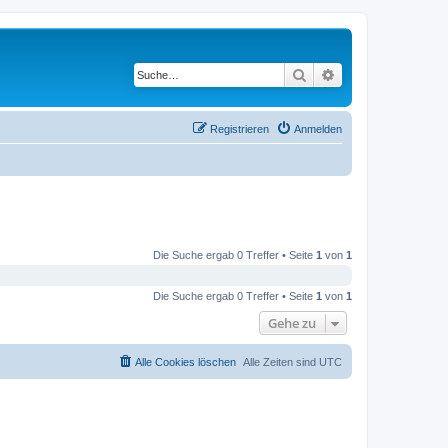
Suche
Erweiterte Suche
Registrieren
Anmelden
Die Suche ergab 0 Treffer • Seite
1
von
1
Die Suche ergab 0 Treffer • Seite
1
von
1
Gehe zu
Alle Cookies löschen
Alle Zeiten sind
UTC