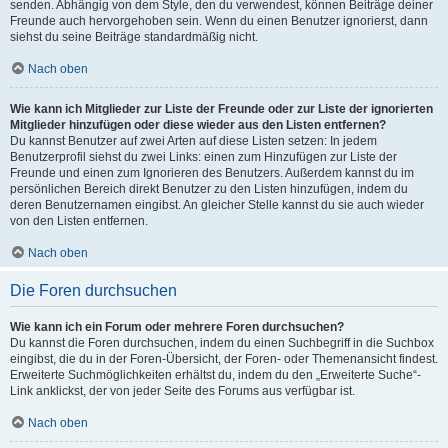
senden. Abhängig von dem Style, den du verwendest, können Beiträge deiner
Freunde auch hervorgehoben sein. Wenn du einen Benutzer ignorierst, dann
siehst du seine Beiträge standardmäßig nicht.
Nach oben
Wie kann ich Mitglieder zur Liste der Freunde oder zur Liste der ignorierten
Mitglieder hinzufügen oder diese wieder aus den Listen entfernen?
Du kannst Benutzer auf zwei Arten auf diese Listen setzen: In jedem
Benutzerprofil siehst du zwei Links: einen zum Hinzufügen zur Liste der
Freunde und einen zum Ignorieren des Benutzers. Außerdem kannst du im
persönlichen Bereich direkt Benutzer zu den Listen hinzufügen, indem du
deren Benutzernamen eingibst. An gleicher Stelle kannst du sie auch wieder
von den Listen entfernen.
Nach oben
Die Foren durchsuchen
Wie kann ich ein Forum oder mehrere Foren durchsuchen?
Du kannst die Foren durchsuchen, indem du einen Suchbegriff in die Suchbox
eingibst, die du in der Foren-Übersicht, der Foren- oder Themenansicht findest.
Erweiterte Suchmöglichkeiten erhältst du, indem du den „Erweiterte Suche“-
Link anklickst, der von jeder Seite des Forums aus verfügbar ist.
Nach oben