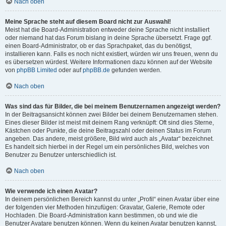
Nach oben
Meine Sprache steht auf diesem Board nicht zur Auswahl!
Meist hat die Board-Administration entweder deine Sprache nicht installiert
oder niemand hat das Forum bislang in deine Sprache übersetzt. Frage ggf.
einen Board-Administrator, ob er das Sprachpaket, das du benötigst,
installieren kann. Falls es noch nicht existiert, würden wir uns freuen, wenn du
es übersetzen würdest. Weitere Informationen dazu können auf der Website
von
phpBB Limited
oder auf
phpBB.de
gefunden werden.
Nach oben
Was sind das für Bilder, die bei meinem Benutzernamen angezeigt werden?
In der Beitragsansicht können zwei Bilder bei deinem Benutzernamen stehen.
Eines dieser Bilder ist meist mit deinem Rang verknüpft: Oft sind dies Sterne,
Kästchen oder Punkte, die deine Beitragszahl oder deinen Status im Forum
angeben. Das andere, meist größere, Bild wird auch als „Avatar“ bezeichnet.
Es handelt sich hierbei in der Regel um ein persönliches Bild, welches von
Benutzer zu Benutzer unterschiedlich ist.
Nach oben
Wie verwende ich einen Avatar?
In deinem persönlichen Bereich kannst du unter „Profil“ einen Avatar über eine
der folgenden vier Methoden hinzufügen: Gravatar, Galerie, Remote oder
Hochladen. Die Board-Administration kann bestimmen, ob und wie die
Benutzer Avatare benutzen können. Wenn du keinen Avatar benutzen kannst,