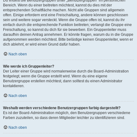
Du findest die Benutzergruppen unter „Benutzergruppen“ im persönlichen
Bereich. Wenn du einer beitreten möchtest, kannst du dies mit der
entsprechenden Schaltfläche machen. Nicht alle Gruppen sind allgemein
offen. Einige erfordern erst eine Freischaltung, andere können geschlossen
sein und weitere sogar versteckt. Wenn die Gruppe offen ist, kannst du ihr
einfach durch die entsprechende Funktion beitreten; verlangt die Gruppe eine
Freischaltung, so kannst du dich für sie bewerben. Ein Gruppenleiter muss
daraufhin deinen Antrag annehmen. Er könnte fragen, warum du in die Gruppe
aufgenommen werden möchtest. Bitte belästige keinen Gruppenleiter, wenn er
dich ablehnt, er wird einen Grund dafür haben.
Nach oben
Wie werde ich Gruppenleiter?
Der Leiter einer Gruppe wird normalerweise durch die Board-Administration
festgelegt, wenn die Gruppe erstellt wird. Wenn du eine eigene
Benutzergruppe erstellen möchtest, dann solltest du einen Administrator
kontaktieren.
Nach oben
Weshalb werden verschiedene Benutzergruppen farbig dargestellt?
Es ist der Board-Administration möglich, den Benutzergruppen verschiedene
Farben zuzuteilen, so dass deren Mitglieder leichter zu identifizieren sind.
Nach oben