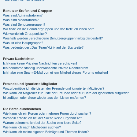
Benutzer-Stufen und Gruppen
Was sind Administratoren?
Was sind Moderatoren?
Was sind Benutzergruppen?
Wo finde ich die Benutzergruppen und wie trete ich ihnen bei?
Wie werde ich Gruppenleiter?
Weshalb werden verschiedene Benutzergruppen farbig dargestellt?
Was ist eine Hauptgruppe?
Was bedeutet der „Das Team“-Link auf der Startseite?
Private Nachrichten
Ich kann keine Privaten Nachrichten verschicken!
Ich bekomme ständig unerwünschte Private Nachrichten!
Ich habe eine Spam-E-Mail von einem Mitglied dieses Forums erhalten!
Freunde und ignorierte Mitglieder
Wozu benötige ich die Listen der Freunde und ignorierten Mitglieder?
Wie kann ich Mitglieder zur Liste der Freunde oder zur Liste der ignorierten Mitglieder
hinzufügen oder diese wieder aus den Listen entfernen?
Die Foren durchsuchen
Wie kann ich ein Forum oder mehrere Foren durchsuchen?
Weshalb erhalte ich bei der Suche keine Ergebnisse?
Warum bekomme ich bei der Suche eine leere Seite?
Wie kann ich nach Mitgliedern suchen?
Wie kann ich meine eigenen Beiträge und Themen finden?