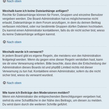
Nach oben
Weshalb kann ich keine Dateianhänge anfügen?
Rechte für Dateianhänge können für Foren, Gruppen und einzelne Benutzer
vergeben werden. Die Board-Administration hat es möglicherweise nicht
erlaubt, Dateianhänge in dem Forum anzufügen, in dem du deinen Beitrag
verfassen möchtest, oder nur bestimmte Gruppen dürfen Dateien hochladen.
Du kannst einen Administrator kontaktieren, falls du dir nicht sicher bist, wieso
du keine Dateianhänge anfügen kannst.
Nach oben
Weshalb wurde ich verwarnt?
In jedem Board gibt es eigene Regeln, die meistens von der Administration
festgelegt werden. Wenn du gegen eine dieser Regeln verstoßen hast, kann
sie dir eine Verwarnung erteilen. Bitte beachte, dass dies die Entscheidung der
Administration dieses Boards ist und phpBB Limited nichts mit dieser
Verwarnung zu tun hat. Kontaktiere einen Administrator, sofern du die nicht
sicher bist, wieso du verwarnt wurdest.
Nach oben
Wie kann ich Beiträge den Moderatoren melden?
Wenn ein Administrator die entsprechenden Berechtigungen vergeben hat,
siehst du eine Schaltfläche in der Nähe des Beitrags, um diesen zu melden.
Du wirst dann durch die weiteren Schritte geführt.