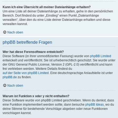
Kann ich eine Übersicht all meiner Dateianhänge erhalten?
Um eine Liste all deiner Dateianhänge zu erhalten, gehe in den persönlichen
Bereich. Dort findest du unter „Einstieg“ einen Punkt „Dateianhänge
verwalten“, über den du eine Liste deiner Dateianhänge erhalten und diese
verwalten kannst.
Nach oben
phpBB betreffende Fragen
Wer hat diese Forensoftware entwickelt?
Diese Software (in ihrer unmodifizierten Fassung) wurde von
phpBB Limited
entwickelt und veröffentlicht. Sie ist urheberrechtlich geschützt. Sie wurde unter
der GNU General Public License, Version 2 (GPL-2.0) veröffentlicht und kann
frei vertrieben werden. Weitere Details findest du
auf der Seite von phpBB Limited
. Eine deutschsprachige Anlaufstelle ist unter
phpBB.de
zu finden.
Nach oben
Warum ist Funktion x oder y nicht enthalten?
Diese Software wurde von phpBB Limited geschrieben. Wenn du denkst, dass
eine Funktion implementiert werden sollte, dann besuche
phpBB Ideas
, wo du
deine Stimme für bestehende Vorschläge abgeben oder neue Funktionen
vorschlagen kannst.