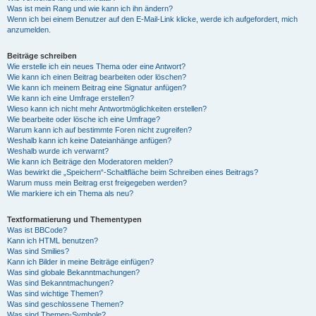
Was ist mein Rang und wie kann ich ihn ändern?
Wenn ich bei einem Benutzer auf den E-Mail-Link klicke, werde ich aufgefordert, mich
anzumelden.
Beiträge schreiben
Wie erstelle ich ein neues Thema oder eine Antwort?
Wie kann ich einen Beitrag bearbeiten oder löschen?
Wie kann ich meinem Beitrag eine Signatur anfügen?
Wie kann ich eine Umfrage erstellen?
Wieso kann ich nicht mehr Antwortmöglichkeiten erstellen?
Wie bearbeite oder lösche ich eine Umfrage?
Warum kann ich auf bestimmte Foren nicht zugreifen?
Weshalb kann ich keine Dateianhänge anfügen?
Weshalb wurde ich verwarnt?
Wie kann ich Beiträge den Moderatoren melden?
Was bewirkt die „Speichern“-Schaltfläche beim Schreiben eines Beitrags?
Warum muss mein Beitrag erst freigegeben werden?
Wie markiere ich ein Thema als neu?
Textformatierung und Thementypen
Was ist BBCode?
Kann ich HTML benutzen?
Was sind Smilies?
Kann ich Bilder in meine Beiträge einfügen?
Was sind globale Bekanntmachungen?
Was sind Bekanntmachungen?
Was sind wichtige Themen?
Was sind geschlossene Themen?
Was sind Themen-Symbole?