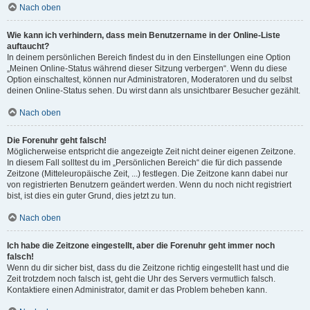
Nach oben
Wie kann ich verhindern, dass mein Benutzername in der Online-Liste
auftaucht?
In deinem persönlichen Bereich findest du in den Einstellungen eine Option
„Meinen Online-Status während dieser Sitzung verbergen“. Wenn du diese
Option einschaltest, können nur Administratoren, Moderatoren und du selbst
deinen Online-Status sehen. Du wirst dann als unsichtbarer Besucher gezählt.
Nach oben
Die Forenuhr geht falsch!
Möglicherweise entspricht die angezeigte Zeit nicht deiner eigenen Zeitzone.
In diesem Fall solltest du im „Persönlichen Bereich“ die für dich passende
Zeitzone (Mitteleuropäische Zeit, ...) festlegen. Die Zeitzone kann dabei nur
von registrierten Benutzern geändert werden. Wenn du noch nicht registriert
bist, ist dies ein guter Grund, dies jetzt zu tun.
Nach oben
Ich habe die Zeitzone eingestellt, aber die Forenuhr geht immer noch
falsch!
Wenn du dir sicher bist, dass du die Zeitzone richtig eingestellt hast und die
Zeit trotzdem noch falsch ist, geht die Uhr des Servers vermutlich falsch.
Kontaktiere einen Administrator, damit er das Problem beheben kann.