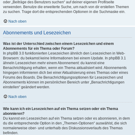
oder „Beiträge des Benutzers suchen“ auf deiner eigenen Profilseite
verwenden. Benutze die erweiterte Suche, um nach von dir erstellen Themen
zu suchen. Trage dort die entsprechenden Optionen in die Suchmaske ein.
Nach oben
Abonnements und Lesezeichen
Was ist der Unterschied zwischen einem Lesezeichen und einem
Abonnements für ein Thema oder Forum?
In phpBB 3.0 funktionierten Lesezeichen ähnlich den Lesezeichen in Web-
Browsern: du bekamst keine Informationen bei einem Update. In phpBB 3.1
ähneln Lesezeichen mehr einem Abonnement: du kannst eine
Benachrichtigung erhalten, wenn ein Thema aktualisiert wird. Abonnements
hingegen informieren dich bei einer Aktualisierung eines Themas oder eines
Forums des Boards. Die Benachrichtigungsoptionen für Lesezeichen und
Abonnements können im persönlichen Bereich unter „Benachrichtigungen
einstellen“ geändert werden.
Nach oben
Wie kann ich ein Lesezeichen auf ein Thema setzen oder ein Thema
abonnieren?
Du kannst ein Lesezeichen auf ein Thema setzen oder es abonnieren, in dem
du die entsprechende Option in den „Themen-Optionen“ auswählst, die sich
normalerweise ober- und unterhalb des Diskussionsverlaufs des Themas
befinden.