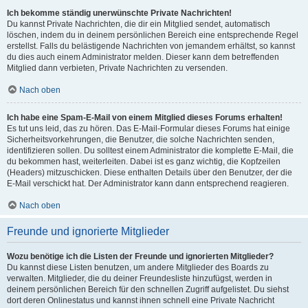
Ich bekomme ständig unerwünschte Private Nachrichten!
Du kannst Private Nachrichten, die dir ein Mitglied sendet, automatisch
löschen, indem du in deinem persönlichen Bereich eine entsprechende Regel
erstellst. Falls du belästigende Nachrichten von jemandem erhältst, so kannst
du dies auch einem Administrator melden. Dieser kann dem betreffenden
Mitglied dann verbieten, Private Nachrichten zu versenden.
Nach oben
Ich habe eine Spam-E-Mail von einem Mitglied dieses Forums erhalten!
Es tut uns leid, das zu hören. Das E-Mail-Formular dieses Forums hat einige
Sicherheitsvorkehrungen, die Benutzer, die solche Nachrichten senden,
identifizieren sollen. Du solltest einem Administrator die komplette E-Mail, die
du bekommen hast, weiterleiten. Dabei ist es ganz wichtig, die Kopfzeilen
(Headers) mitzuschicken. Diese enthalten Details über den Benutzer, der die
E-Mail verschickt hat. Der Administrator kann dann entsprechend reagieren.
Nach oben
Freunde und ignorierte Mitglieder
Wozu benötige ich die Listen der Freunde und ignorierten Mitglieder?
Du kannst diese Listen benutzen, um andere Mitglieder des Boards zu
verwalten. Mitglieder, die du deiner Freundesliste hinzufügst, werden in
deinem persönlichen Bereich für den schnellen Zugriff aufgelistet. Du siehst
dort deren Onlinestatus und kannst ihnen schnell eine Private Nachricht