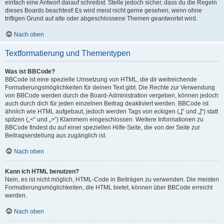
einfach eine Antwort darauf schreibst. Stelle jedoch sicher, dass du die Regeln
dieses Boards beachtest! Es wird meist nicht gerne gesehen, wenn ohne
triftigen Grund auf alte oder abgeschlossene Themen geantwortet wird.
Nach oben
Textformatierung und Thementypen
Was ist BBCode?
BBCode ist eine spezielle Umsetzung von HTML, die dir weitreichende
Formatierungsmöglichkeiten für deinen Text gibt. Die Rechte zur Verwendung
von BBCode werden durch die Board-Administration vergeben, können jedoch
auch durch dich für jeden einzelnen Beitrag deaktiviert werden. BBCode ist
ähnlich wie HTML aufgebaut, jedoch werden Tags von eckigen („[“ und „]“) statt
spitzen („<“ und „>“) Klammern eingeschlossen. Weitere Informationen zu
BBCode findest du auf einer speziellen Hilfe-Seite, die von der Seite zur
Beitragserstellung aus zugänglich ist.
Nach oben
Kann ich HTML benutzen?
Nein, es ist nicht möglich, HTML-Code in Beiträgen zu verwenden. Die meisten
Formatierungsmöglichkeiten, die HTML bietet, können über BBCode erreicht
werden.
Nach oben