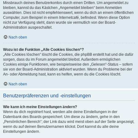
Missbrauch deines Benutzerkontos durch einen Dritten. Um angemeldet zu
bleiben, kannst du das Kästchen „Angemeldet bleiben“ beim Anmelden
auswählen. Dies ist nicht empfehlenswert, wenn du dich an einem öffentlichen
Computer, zum Beispiel in einem Internetcafé, befindest. Wenn diese Option
nicht zur Verfügung steht, dann wurde sie vermutlich von der Board-
Administration ausgeschaltet.
Nach oben
Wozu ist die Funktion „Alle Cookies löschen“?
„Alle Cookies löschen“ löscht die Cookies, die phpBB erstellt hat und die dafür
sorgen, dass du im Forum angemeldet bleibst. Außerdem ermöglichen
Cookies einige Funktionen, wie beispielsweise den „Gelesen“-Status – sofern
sie von der Board-Administration aktiviert wurden. Wenn du Probleme bei der
An- oder Abmeldung hast, kann es helfen, wenn du die Cookies löscht.
Nach oben
Benutzerpräferenzen und -einstellungen
Wie kann ich meine Einstellungen ändern?
Wenn du dich registriert hast, werden alle deine Einstellungen in der
Datenbank des Boards gespeichert. Um diese zu ändern, gehe in den
„Persönlichen Bereich“; der Link dazu wird meist oben auf der Seite angezeigt,
wenn du auf deinen Benutzernamen klickst. Dort kannst du alle deine
Einstellungen ändern.