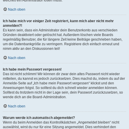
welches ein Administrator lösen muss.
Nach oben
Ich habe mich vor einiger Zeit registriert, kann mich aber nicht mehr
anmelden?!
Es kann sein, dass ein Administrator dein Benutzerkonto aus verschieden
Gründen deaktiviert oder gelöscht hat. Außerdem löschen viele Boards
regelmäßig Benutzer, die für längere Zeit keine Beiträge geschrieben haben,
um die Datenbankgröße zu verringern. Registriere dich einfach erneut und
nimm aktiv an den Diskussionen teil!
Nach oben
Ich habe mein Passwort vergessen!
Das ist nicht schlimm! Wir können dir zwar dein altes Passwort nicht wieder
mitteilen, du kannst es jedoch zurücksetzen. Dies machst du, indem du auf der
Anmelde-Seite auf „Ich habe mein Passwort vergessen“ klickst und den
Anweisungen folgst. So solltest du dich schnell wieder anmelden können.
Solltest du trotzdem nicht in der Lage sein, dein Passwort zurückzusetzen, so
wende dich an die Board-Administration.
Nach oben
Warum werde ich automatisch abgemeldet?
Wenn du beim Anmelden das Kontrollkästchen „Angemeldet bleiben“ nicht
auswählst, wirst du nur für eine Sitzung angemeldet. Dies verhindert den