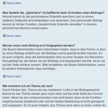
Nach oben
Was bewirkt die „Speichern“-Schaltfläche beim Schreiben eines Beitrags?
Hiermit kannst du die geschriebene Entwürfe speichern und zu einem
späteren Zeitpunkt vervollständigen und absenden. Den gesicherten Beitrag
kannst du mit der Funktion „Gespeicherte Entwürfe verwalten“ in deinem
persönlichen Bereich erneut laden.
Nach oben
Warum muss mein Beitrag erst freigegeben werden?
Die Board-Administration kann entschieden haben, dass in dem Forum, in dem
du einen Beitrag erstellt hast, die Beiträge zuerst geprüft werden müssen. Es
ist auch möglich, dass die Administration dich zu einer Gruppe von Benutzern
hinzugefügt hat, bei denen sie die Beiträge erst begutachten möchte, bevor sie
auf der Seite sichtbar werden. Bitte kontaktiere die Board-Administration, wenn
du weitere Informationen dazu benötigst.
Nach oben
Wie markiere ich ein Thema als neu?
Durch Klicken des „Thema als neu markieren“-Links in der Beitragsansicht
kannst du das Thema wieder ganz nach oben auf die erste Seite des Forums
holen. Wenn du den entsprechenden Link nicht siehst, dann ist die Funktion
möglicherweise deaktiviert oder seit der letzten Markierung ist nicht genügend
Zeit vergangen. Es ist auch möglich, das Thema nach oben zu holen, indem du