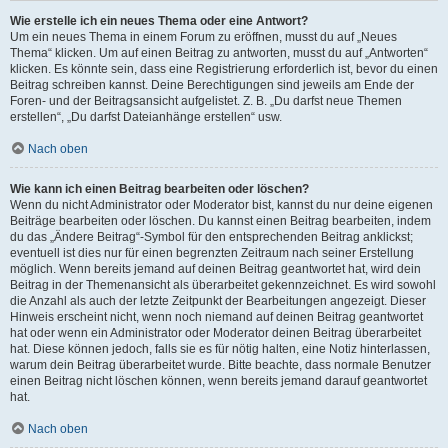
Wie erstelle ich ein neues Thema oder eine Antwort?
Um ein neues Thema in einem Forum zu eröffnen, musst du auf „Neues
Thema“ klicken. Um auf einen Beitrag zu antworten, musst du auf „Antworten“
klicken. Es könnte sein, dass eine Registrierung erforderlich ist, bevor du einen
Beitrag schreiben kannst. Deine Berechtigungen sind jeweils am Ende der
Foren- und der Beitragsansicht aufgelistet. Z. B. „Du darfst neue Themen
erstellen“, „Du darfst Dateianhänge erstellen“ usw.
Nach oben
Wie kann ich einen Beitrag bearbeiten oder löschen?
Wenn du nicht Administrator oder Moderator bist, kannst du nur deine eigenen
Beiträge bearbeiten oder löschen. Du kannst einen Beitrag bearbeiten, indem
du das „Ändere Beitrag“-Symbol für den entsprechenden Beitrag anklickst;
eventuell ist dies nur für einen begrenzten Zeitraum nach seiner Erstellung
möglich. Wenn bereits jemand auf deinen Beitrag geantwortet hat, wird dein
Beitrag in der Themenansicht als überarbeitet gekennzeichnet. Es wird sowohl
die Anzahl als auch der letzte Zeitpunkt der Bearbeitungen angezeigt. Dieser
Hinweis erscheint nicht, wenn noch niemand auf deinen Beitrag geantwortet
hat oder wenn ein Administrator oder Moderator deinen Beitrag überarbeitet
hat. Diese können jedoch, falls sie es für nötig halten, eine Notiz hinterlassen,
warum dein Beitrag überarbeitet wurde. Bitte beachte, dass normale Benutzer
einen Beitrag nicht löschen können, wenn bereits jemand darauf geantwortet
hat.
Nach oben