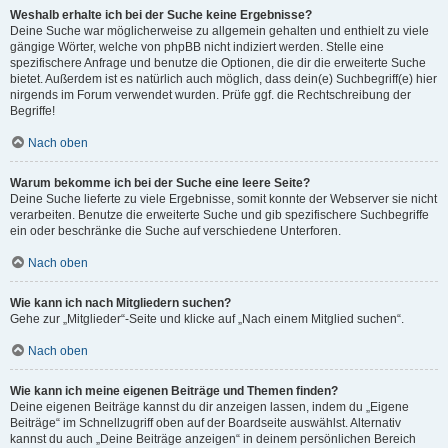
Weshalb erhalte ich bei der Suche keine Ergebnisse?
Deine Suche war möglicherweise zu allgemein gehalten und enthielt zu viele
gängige Wörter, welche von phpBB nicht indiziert werden. Stelle eine
spezifischere Anfrage und benutze die Optionen, die dir die erweiterte Suche
bietet. Außerdem ist es natürlich auch möglich, dass dein(e) Suchbegriff(e) hier
nirgends im Forum verwendet wurden. Prüfe ggf. die Rechtschreibung der
Begriffe!
Nach oben
Warum bekomme ich bei der Suche eine leere Seite?
Deine Suche lieferte zu viele Ergebnisse, somit konnte der Webserver sie nicht
verarbeiten. Benutze die erweiterte Suche und gib spezifischere Suchbegriffe
ein oder beschränke die Suche auf verschiedene Unterforen.
Nach oben
Wie kann ich nach Mitgliedern suchen?
Gehe zur „Mitglieder“-Seite und klicke auf „Nach einem Mitglied suchen“.
Nach oben
Wie kann ich meine eigenen Beiträge und Themen finden?
Deine eigenen Beiträge kannst du dir anzeigen lassen, indem du „Eigene
Beiträge“ im Schnellzugriff oben auf der Boardseite auswählst. Alternativ
kannst du auch „Deine Beiträge anzeigen“ in deinem persönlichen Bereich