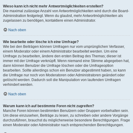
Wieso kann ich nicht mehr Antwortmöglichkeiten erstellen?
Die maximal zulässige Anzahl von Antwortmöglichkeiten wird durch die Board-
Administration festgelegt. Wenn du glaubst, mehr Antwortmöglichkeiten als
zugelassen zu benötigen, kontaktiere einen Administrator.
Nach oben
Wie bearbeite oder lösche ich eine Umfrage?
Wie bei den Beiträgen können Umfragen nur vom ursprünglichen Verfasser,
einem Moderator oder einem Administrator bearbeitet werden. Um eine
Umfrage zu bearbeiten, ändere den ersten Beitrag des Themas; dieser ist
immer mit der Umfrage verknüpft. Wenn niemand eine Stimme abgegeben hat,
dann können Benutzer die Umfrage löschen oder die Umfrageoption
bearbeiten. Sollte allerdings schon ein Benutzer abgestimmt haben, so kann
die Umfrage nur noch von Moderatoren oder Administratoren geändert oder
gelöscht werden. Dadurch soll die Manipulation von laufenden Umfragen
verhindert werden.
Nach oben
Warum kann ich auf bestimmte Foren nicht zugreifen?
Manche Foren können bestimmten Benutzern oder Gruppen vorbehalten sein.
Um diese einzusehen, Beiträge zu lesen, zu schreiben oder andere Vorgänge
durchzuführen, brauchst du möglicherweise besondere Berechtigungen. Frage
einen Moderator oder Administrator nach entsprechenden Berechtigungen.