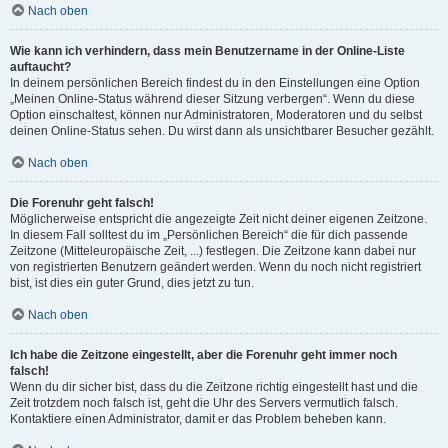
Nach oben
Wie kann ich verhindern, dass mein Benutzername in der Online-Liste
auftaucht?
In deinem persönlichen Bereich findest du in den Einstellungen eine Option
„Meinen Online-Status während dieser Sitzung verbergen“. Wenn du diese
Option einschaltest, können nur Administratoren, Moderatoren und du selbst
deinen Online-Status sehen. Du wirst dann als unsichtbarer Besucher gezählt.
Nach oben
Die Forenuhr geht falsch!
Möglicherweise entspricht die angezeigte Zeit nicht deiner eigenen Zeitzone.
In diesem Fall solltest du im „Persönlichen Bereich“ die für dich passende
Zeitzone (Mitteleuropäische Zeit, ...) festlegen. Die Zeitzone kann dabei nur
von registrierten Benutzern geändert werden. Wenn du noch nicht registriert
bist, ist dies ein guter Grund, dies jetzt zu tun.
Nach oben
Ich habe die Zeitzone eingestellt, aber die Forenuhr geht immer noch
falsch!
Wenn du dir sicher bist, dass du die Zeitzone richtig eingestellt hast und die
Zeit trotzdem noch falsch ist, geht die Uhr des Servers vermutlich falsch.
Kontaktiere einen Administrator, damit er das Problem beheben kann.