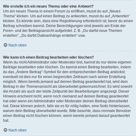
Wie erstelle ich ein neues Thema oder eine Antwort?
Um ein neues Thema in einem Forum zu eröffnen, musst du auf „Neues
Thema“ klicken. Um auf einen Beitrag zu antworten, musst du auf „Antworten“
klicken. Es könnte sein, dass eine Registrierung erforderlich ist, bevor du einen
Beitrag schreiben kannst. Deine Berechtigungen sind jeweils am Ende der
Foren- und der Beitragsansicht aufgelistet. Z. B. „Du darfst neue Themen
erstellen“, „Du darfst Dateianhänge erstellen“ usw.
Nach oben
Wie kann ich einen Beitrag bearbeiten oder löschen?
Wenn du nicht Administrator oder Moderator bist, kannst du nur deine eigenen
Beiträge bearbeiten oder löschen. Du kannst einen Beitrag bearbeiten, indem
du das „Ändere Beitrag“-Symbol für den entsprechenden Beitrag anklickst;
eventuell ist dies nur für einen begrenzten Zeitraum nach seiner Erstellung
möglich. Wenn bereits jemand auf deinen Beitrag geantwortet hat, wird dein
Beitrag in der Themenansicht als überarbeitet gekennzeichnet. Es wird sowohl
die Anzahl als auch der letzte Zeitpunkt der Bearbeitungen angezeigt. Dieser
Hinweis erscheint nicht, wenn noch niemand auf deinen Beitrag geantwortet
hat oder wenn ein Administrator oder Moderator deinen Beitrag überarbeitet
hat. Diese können jedoch, falls sie es für nötig halten, eine Notiz hinterlassen,
warum dein Beitrag überarbeitet wurde. Bitte beachte, dass normale Benutzer
einen Beitrag nicht löschen können, wenn bereits jemand darauf geantwortet
hat.
Nach oben