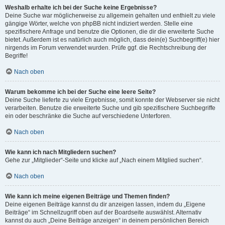
Weshalb erhalte ich bei der Suche keine Ergebnisse?
Deine Suche war möglicherweise zu allgemein gehalten und enthielt zu viele
gängige Wörter, welche von phpBB nicht indiziert werden. Stelle eine
spezifischere Anfrage und benutze die Optionen, die dir die erweiterte Suche
bietet. Außerdem ist es natürlich auch möglich, dass dein(e) Suchbegriff(e) hier
nirgends im Forum verwendet wurden. Prüfe ggf. die Rechtschreibung der
Begriffe!
Nach oben
Warum bekomme ich bei der Suche eine leere Seite?
Deine Suche lieferte zu viele Ergebnisse, somit konnte der Webserver sie nicht
verarbeiten. Benutze die erweiterte Suche und gib spezifischere Suchbegriffe
ein oder beschränke die Suche auf verschiedene Unterforen.
Nach oben
Wie kann ich nach Mitgliedern suchen?
Gehe zur „Mitglieder“-Seite und klicke auf „Nach einem Mitglied suchen“.
Nach oben
Wie kann ich meine eigenen Beiträge und Themen finden?
Deine eigenen Beiträge kannst du dir anzeigen lassen, indem du „Eigene
Beiträge“ im Schnellzugriff oben auf der Boardseite auswählst. Alternativ
kannst du auch „Deine Beiträge anzeigen“ in deinem persönlichen Bereich