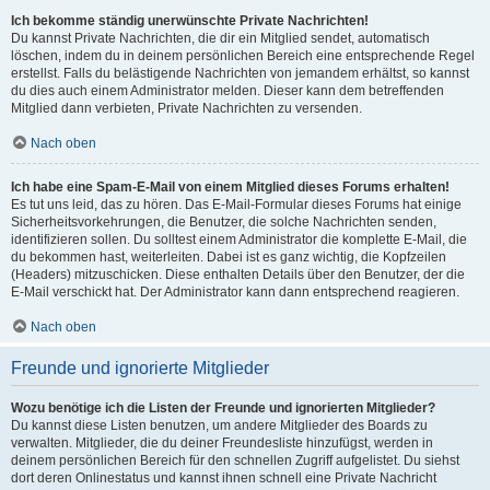
Ich bekomme ständig unerwünschte Private Nachrichten!
Du kannst Private Nachrichten, die dir ein Mitglied sendet, automatisch
löschen, indem du in deinem persönlichen Bereich eine entsprechende Regel
erstellst. Falls du belästigende Nachrichten von jemandem erhältst, so kannst
du dies auch einem Administrator melden. Dieser kann dem betreffenden
Mitglied dann verbieten, Private Nachrichten zu versenden.
Nach oben
Ich habe eine Spam-E-Mail von einem Mitglied dieses Forums erhalten!
Es tut uns leid, das zu hören. Das E-Mail-Formular dieses Forums hat einige
Sicherheitsvorkehrungen, die Benutzer, die solche Nachrichten senden,
identifizieren sollen. Du solltest einem Administrator die komplette E-Mail, die
du bekommen hast, weiterleiten. Dabei ist es ganz wichtig, die Kopfzeilen
(Headers) mitzuschicken. Diese enthalten Details über den Benutzer, der die
E-Mail verschickt hat. Der Administrator kann dann entsprechend reagieren.
Nach oben
Freunde und ignorierte Mitglieder
Wozu benötige ich die Listen der Freunde und ignorierten Mitglieder?
Du kannst diese Listen benutzen, um andere Mitglieder des Boards zu
verwalten. Mitglieder, die du deiner Freundesliste hinzufügst, werden in
deinem persönlichen Bereich für den schnellen Zugriff aufgelistet. Du siehst
dort deren Onlinestatus und kannst ihnen schnell eine Private Nachricht