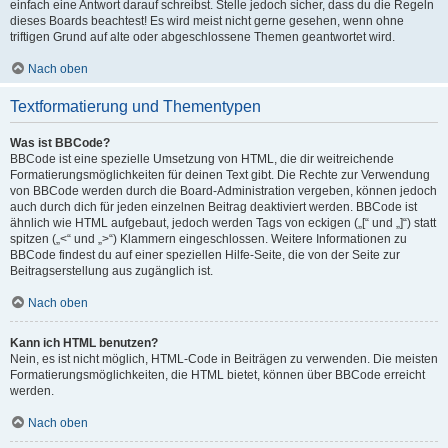
einfach eine Antwort darauf schreibst. Stelle jedoch sicher, dass du die Regeln
dieses Boards beachtest! Es wird meist nicht gerne gesehen, wenn ohne
triftigen Grund auf alte oder abgeschlossene Themen geantwortet wird.
Nach oben
Textformatierung und Thementypen
Was ist BBCode?
BBCode ist eine spezielle Umsetzung von HTML, die dir weitreichende
Formatierungsmöglichkeiten für deinen Text gibt. Die Rechte zur Verwendung
von BBCode werden durch die Board-Administration vergeben, können jedoch
auch durch dich für jeden einzelnen Beitrag deaktiviert werden. BBCode ist
ähnlich wie HTML aufgebaut, jedoch werden Tags von eckigen („[“ und „]“) statt
spitzen („<“ und „>“) Klammern eingeschlossen. Weitere Informationen zu
BBCode findest du auf einer speziellen Hilfe-Seite, die von der Seite zur
Beitragserstellung aus zugänglich ist.
Nach oben
Kann ich HTML benutzen?
Nein, es ist nicht möglich, HTML-Code in Beiträgen zu verwenden. Die meisten
Formatierungsmöglichkeiten, die HTML bietet, können über BBCode erreicht
werden.
Nach oben