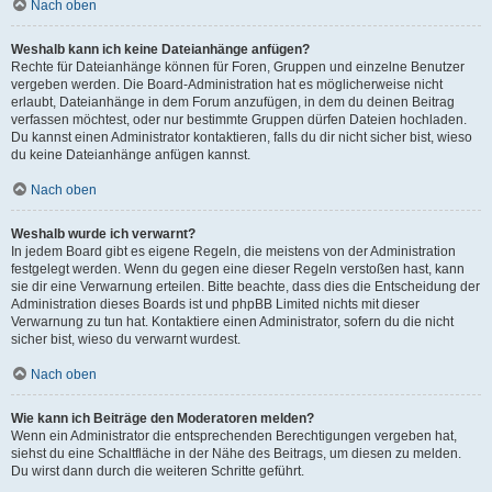
Nach oben
Weshalb kann ich keine Dateianhänge anfügen?
Rechte für Dateianhänge können für Foren, Gruppen und einzelne Benutzer
vergeben werden. Die Board-Administration hat es möglicherweise nicht
erlaubt, Dateianhänge in dem Forum anzufügen, in dem du deinen Beitrag
verfassen möchtest, oder nur bestimmte Gruppen dürfen Dateien hochladen.
Du kannst einen Administrator kontaktieren, falls du dir nicht sicher bist, wieso
du keine Dateianhänge anfügen kannst.
Nach oben
Weshalb wurde ich verwarnt?
In jedem Board gibt es eigene Regeln, die meistens von der Administration
festgelegt werden. Wenn du gegen eine dieser Regeln verstoßen hast, kann
sie dir eine Verwarnung erteilen. Bitte beachte, dass dies die Entscheidung der
Administration dieses Boards ist und phpBB Limited nichts mit dieser
Verwarnung zu tun hat. Kontaktiere einen Administrator, sofern du die nicht
sicher bist, wieso du verwarnt wurdest.
Nach oben
Wie kann ich Beiträge den Moderatoren melden?
Wenn ein Administrator die entsprechenden Berechtigungen vergeben hat,
siehst du eine Schaltfläche in der Nähe des Beitrags, um diesen zu melden.
Du wirst dann durch die weiteren Schritte geführt.