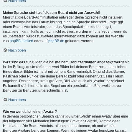
Nach oben
Meine Sprache steht auf diesem Board nicht zur Auswahl!
Meist hat die Board-Administration entweder deine Sprache nicht installiert
oder niemand hat das Forum bislang in deine Sprache übersetzt. Frage ggf.
einen Board-Administrator, ob er das Sprachpaket, das du benötigst,
installieren kann. Falls es noch nicht existiert, würden wir uns freuen, wenn du
es übersetzen würdest. Weitere Informationen dazu können auf der Website
von
phpBB Limited
oder auf
phpBB.de
gefunden werden.
Nach oben
Was sind das für Bilder, die bei meinem Benutzernamen angezeigt werden?
In der Beitragsansicht können zwei Bilder bei deinem Benutzernamen stehen.
Eines dieser Bilder ist meist mit deinem Rang verknüpft: Oft sind dies Sterne,
Kästchen oder Punkte, die deine Beitragszahl oder deinen Status im Forum
angeben. Das andere, meist größere, Bild wird auch als „Avatar“ bezeichnet.
Es handelt sich hierbei in der Regel um ein persönliches Bild, welches von
Benutzer zu Benutzer unterschiedlich ist.
Nach oben
Wie verwende ich einen Avatar?
In deinem persönlichen Bereich kannst du unter „Profil“ einen Avatar über eine
der folgenden vier Methoden hinzufügen: Gravatar, Galerie, Remote oder
Hochladen. Die Board-Administration kann bestimmen, ob und wie die
Benutzer Avatare benutzen können. Wenn du keinen Avatar benutzen kannst,