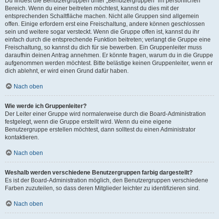
Du findest die Benutzergruppen unter „Benutzergruppen“ im persönlichen
Bereich. Wenn du einer beitreten möchtest, kannst du dies mit der
entsprechenden Schaltfläche machen. Nicht alle Gruppen sind allgemein
offen. Einige erfordern erst eine Freischaltung, andere können geschlossen
sein und weitere sogar versteckt. Wenn die Gruppe offen ist, kannst du ihr
einfach durch die entsprechende Funktion beitreten; verlangt die Gruppe eine
Freischaltung, so kannst du dich für sie bewerben. Ein Gruppenleiter muss
daraufhin deinen Antrag annehmen. Er könnte fragen, warum du in die Gruppe
aufgenommen werden möchtest. Bitte belästige keinen Gruppenleiter, wenn er
dich ablehnt, er wird einen Grund dafür haben.
Nach oben
Wie werde ich Gruppenleiter?
Der Leiter einer Gruppe wird normalerweise durch die Board-Administration
festgelegt, wenn die Gruppe erstellt wird. Wenn du eine eigene
Benutzergruppe erstellen möchtest, dann solltest du einen Administrator
kontaktieren.
Nach oben
Weshalb werden verschiedene Benutzergruppen farbig dargestellt?
Es ist der Board-Administration möglich, den Benutzergruppen verschiedene
Farben zuzuteilen, so dass deren Mitglieder leichter zu identifizieren sind.
Nach oben