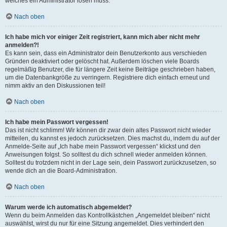
welches ein Administrator lösen muss.
Nach oben
Ich habe mich vor einiger Zeit registriert, kann mich aber nicht mehr
anmelden?!
Es kann sein, dass ein Administrator dein Benutzerkonto aus verschieden
Gründen deaktiviert oder gelöscht hat. Außerdem löschen viele Boards
regelmäßig Benutzer, die für längere Zeit keine Beiträge geschrieben haben,
um die Datenbankgröße zu verringern. Registriere dich einfach erneut und
nimm aktiv an den Diskussionen teil!
Nach oben
Ich habe mein Passwort vergessen!
Das ist nicht schlimm! Wir können dir zwar dein altes Passwort nicht wieder
mitteilen, du kannst es jedoch zurücksetzen. Dies machst du, indem du auf der
Anmelde-Seite auf „Ich habe mein Passwort vergessen“ klickst und den
Anweisungen folgst. So solltest du dich schnell wieder anmelden können.
Solltest du trotzdem nicht in der Lage sein, dein Passwort zurückzusetzen, so
wende dich an die Board-Administration.
Nach oben
Warum werde ich automatisch abgemeldet?
Wenn du beim Anmelden das Kontrollkästchen „Angemeldet bleiben“ nicht
auswählst, wirst du nur für eine Sitzung angemeldet. Dies verhindert den