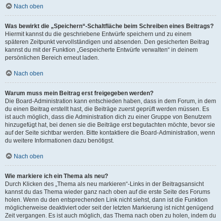
Nach oben
Was bewirkt die „Speichern“-Schaltfläche beim Schreiben eines Beitrags?
Hiermit kannst du die geschriebene Entwürfe speichern und zu einem
späteren Zeitpunkt vervollständigen und absenden. Den gesicherten Beitrag
kannst du mit der Funktion „Gespeicherte Entwürfe verwalten“ in deinem
persönlichen Bereich erneut laden.
Nach oben
Warum muss mein Beitrag erst freigegeben werden?
Die Board-Administration kann entschieden haben, dass in dem Forum, in dem
du einen Beitrag erstellt hast, die Beiträge zuerst geprüft werden müssen. Es
ist auch möglich, dass die Administration dich zu einer Gruppe von Benutzern
hinzugefügt hat, bei denen sie die Beiträge erst begutachten möchte, bevor sie
auf der Seite sichtbar werden. Bitte kontaktiere die Board-Administration, wenn
du weitere Informationen dazu benötigst.
Nach oben
Wie markiere ich ein Thema als neu?
Durch Klicken des „Thema als neu markieren“-Links in der Beitragsansicht
kannst du das Thema wieder ganz nach oben auf die erste Seite des Forums
holen. Wenn du den entsprechenden Link nicht siehst, dann ist die Funktion
möglicherweise deaktiviert oder seit der letzten Markierung ist nicht genügend
Zeit vergangen. Es ist auch möglich, das Thema nach oben zu holen, indem du