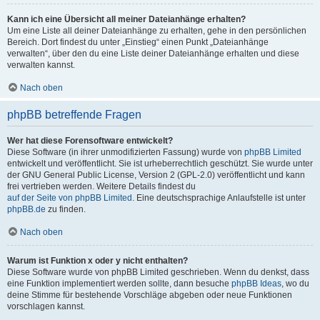
Kann ich eine Übersicht all meiner Dateianhänge erhalten?
Um eine Liste all deiner Dateianhänge zu erhalten, gehe in den persönlichen
Bereich. Dort findest du unter „Einstieg“ einen Punkt „Dateianhänge
verwalten“, über den du eine Liste deiner Dateianhänge erhalten und diese
verwalten kannst.
Nach oben
phpBB betreffende Fragen
Wer hat diese Forensoftware entwickelt?
Diese Software (in ihrer unmodifizierten Fassung) wurde von
phpBB Limited
entwickelt und veröffentlicht. Sie ist urheberrechtlich geschützt. Sie wurde unter
der GNU General Public License, Version 2 (GPL-2.0) veröffentlicht und kann
frei vertrieben werden. Weitere Details findest du
auf der Seite von phpBB Limited
. Eine deutschsprachige Anlaufstelle ist unter
phpBB.de
zu finden.
Nach oben
Warum ist Funktion x oder y nicht enthalten?
Diese Software wurde von phpBB Limited geschrieben. Wenn du denkst, dass
eine Funktion implementiert werden sollte, dann besuche
phpBB Ideas
, wo du
deine Stimme für bestehende Vorschläge abgeben oder neue Funktionen
vorschlagen kannst.