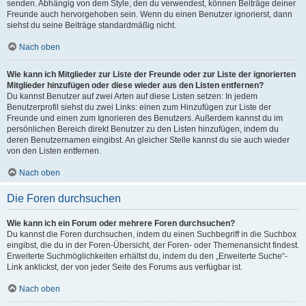
senden. Abhängig von dem Style, den du verwendest, können Beiträge deiner
Freunde auch hervorgehoben sein. Wenn du einen Benutzer ignorierst, dann
siehst du seine Beiträge standardmäßig nicht.
Nach oben
Wie kann ich Mitglieder zur Liste der Freunde oder zur Liste der ignorierten
Mitglieder hinzufügen oder diese wieder aus den Listen entfernen?
Du kannst Benutzer auf zwei Arten auf diese Listen setzen: In jedem
Benutzerprofil siehst du zwei Links: einen zum Hinzufügen zur Liste der
Freunde und einen zum Ignorieren des Benutzers. Außerdem kannst du im
persönlichen Bereich direkt Benutzer zu den Listen hinzufügen, indem du
deren Benutzernamen eingibst. An gleicher Stelle kannst du sie auch wieder
von den Listen entfernen.
Nach oben
Die Foren durchsuchen
Wie kann ich ein Forum oder mehrere Foren durchsuchen?
Du kannst die Foren durchsuchen, indem du einen Suchbegriff in die Suchbox
eingibst, die du in der Foren-Übersicht, der Foren- oder Themenansicht findest.
Erweiterte Suchmöglichkeiten erhältst du, indem du den „Erweiterte Suche“-
Link anklickst, der von jeder Seite des Forums aus verfügbar ist.
Nach oben