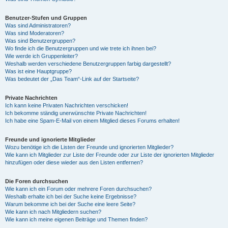
Benutzer-Stufen und Gruppen
Was sind Administratoren?
Was sind Moderatoren?
Was sind Benutzergruppen?
Wo finde ich die Benutzergruppen und wie trete ich ihnen bei?
Wie werde ich Gruppenleiter?
Weshalb werden verschiedene Benutzergruppen farbig dargestellt?
Was ist eine Hauptgruppe?
Was bedeutet der „Das Team“-Link auf der Startseite?
Private Nachrichten
Ich kann keine Privaten Nachrichten verschicken!
Ich bekomme ständig unerwünschte Private Nachrichten!
Ich habe eine Spam-E-Mail von einem Mitglied dieses Forums erhalten!
Freunde und ignorierte Mitglieder
Wozu benötige ich die Listen der Freunde und ignorierten Mitglieder?
Wie kann ich Mitglieder zur Liste der Freunde oder zur Liste der ignorierten Mitglieder
hinzufügen oder diese wieder aus den Listen entfernen?
Die Foren durchsuchen
Wie kann ich ein Forum oder mehrere Foren durchsuchen?
Weshalb erhalte ich bei der Suche keine Ergebnisse?
Warum bekomme ich bei der Suche eine leere Seite?
Wie kann ich nach Mitgliedern suchen?
Wie kann ich meine eigenen Beiträge und Themen finden?