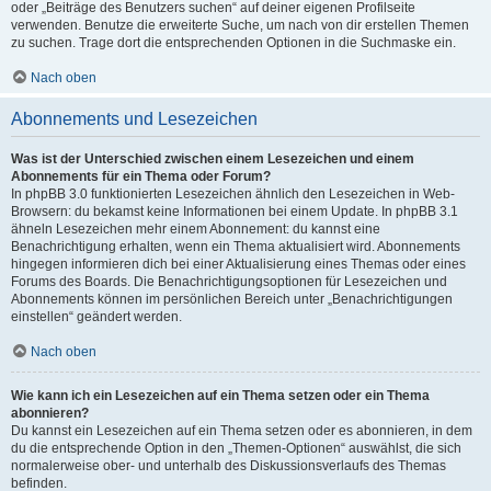
oder „Beiträge des Benutzers suchen“ auf deiner eigenen Profilseite
verwenden. Benutze die erweiterte Suche, um nach von dir erstellen Themen
zu suchen. Trage dort die entsprechenden Optionen in die Suchmaske ein.
Nach oben
Abonnements und Lesezeichen
Was ist der Unterschied zwischen einem Lesezeichen und einem
Abonnements für ein Thema oder Forum?
In phpBB 3.0 funktionierten Lesezeichen ähnlich den Lesezeichen in Web-
Browsern: du bekamst keine Informationen bei einem Update. In phpBB 3.1
ähneln Lesezeichen mehr einem Abonnement: du kannst eine
Benachrichtigung erhalten, wenn ein Thema aktualisiert wird. Abonnements
hingegen informieren dich bei einer Aktualisierung eines Themas oder eines
Forums des Boards. Die Benachrichtigungsoptionen für Lesezeichen und
Abonnements können im persönlichen Bereich unter „Benachrichtigungen
einstellen“ geändert werden.
Nach oben
Wie kann ich ein Lesezeichen auf ein Thema setzen oder ein Thema
abonnieren?
Du kannst ein Lesezeichen auf ein Thema setzen oder es abonnieren, in dem
du die entsprechende Option in den „Themen-Optionen“ auswählst, die sich
normalerweise ober- und unterhalb des Diskussionsverlaufs des Themas
befinden.