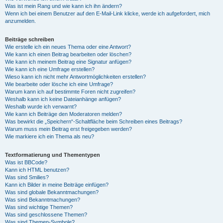
Was ist mein Rang und wie kann ich ihn ändern?
Wenn ich bei einem Benutzer auf den E-Mail-Link klicke, werde ich aufgefordert, mich
anzumelden.
Beiträge schreiben
Wie erstelle ich ein neues Thema oder eine Antwort?
Wie kann ich einen Beitrag bearbeiten oder löschen?
Wie kann ich meinem Beitrag eine Signatur anfügen?
Wie kann ich eine Umfrage erstellen?
Wieso kann ich nicht mehr Antwortmöglichkeiten erstellen?
Wie bearbeite oder lösche ich eine Umfrage?
Warum kann ich auf bestimmte Foren nicht zugreifen?
Weshalb kann ich keine Dateianhänge anfügen?
Weshalb wurde ich verwarnt?
Wie kann ich Beiträge den Moderatoren melden?
Was bewirkt die „Speichern“-Schaltfläche beim Schreiben eines Beitrags?
Warum muss mein Beitrag erst freigegeben werden?
Wie markiere ich ein Thema als neu?
Textformatierung und Thementypen
Was ist BBCode?
Kann ich HTML benutzen?
Was sind Smilies?
Kann ich Bilder in meine Beiträge einfügen?
Was sind globale Bekanntmachungen?
Was sind Bekanntmachungen?
Was sind wichtige Themen?
Was sind geschlossene Themen?
Was sind Themen-Symbole?