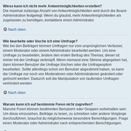
Wieso kann ich nicht mehr Antwortmöglichkeiten erstellen?
Die maximal zulässige Anzahl von Antwortmöglichkeiten wird durch die Board-
Administration festgelegt. Wenn du glaubst, mehr Antwortmöglichkeiten als
zugelassen zu benötigen, kontaktiere einen Administrator.
Nach oben
Wie bearbeite oder lösche ich eine Umfrage?
Wie bei den Beiträgen können Umfragen nur vom ursprünglichen Verfasser,
einem Moderator oder einem Administrator bearbeitet werden. Um eine
Umfrage zu bearbeiten, ändere den ersten Beitrag des Themas; dieser ist
immer mit der Umfrage verknüpft. Wenn niemand eine Stimme abgegeben hat,
dann können Benutzer die Umfrage löschen oder die Umfrageoption
bearbeiten. Sollte allerdings schon ein Benutzer abgestimmt haben, so kann
die Umfrage nur noch von Moderatoren oder Administratoren geändert oder
gelöscht werden. Dadurch soll die Manipulation von laufenden Umfragen
verhindert werden.
Nach oben
Warum kann ich auf bestimmte Foren nicht zugreifen?
Manche Foren können bestimmten Benutzern oder Gruppen vorbehalten sein.
Um diese einzusehen, Beiträge zu lesen, zu schreiben oder andere Vorgänge
durchzuführen, brauchst du möglicherweise besondere Berechtigungen. Frage
einen Moderator oder Administrator nach entsprechenden Berechtigungen.