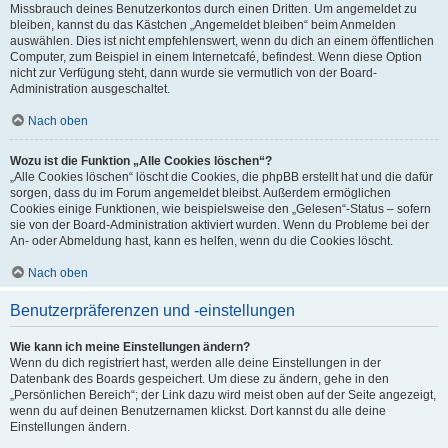
Missbrauch deines Benutzerkontos durch einen Dritten. Um angemeldet zu
bleiben, kannst du das Kästchen „Angemeldet bleiben“ beim Anmelden
auswählen. Dies ist nicht empfehlenswert, wenn du dich an einem öffentlichen
Computer, zum Beispiel in einem Internetcafé, befindest. Wenn diese Option
nicht zur Verfügung steht, dann wurde sie vermutlich von der Board-
Administration ausgeschaltet.
Nach oben
Wozu ist die Funktion „Alle Cookies löschen“?
„Alle Cookies löschen“ löscht die Cookies, die phpBB erstellt hat und die dafür
sorgen, dass du im Forum angemeldet bleibst. Außerdem ermöglichen
Cookies einige Funktionen, wie beispielsweise den „Gelesen“-Status – sofern
sie von der Board-Administration aktiviert wurden. Wenn du Probleme bei der
An- oder Abmeldung hast, kann es helfen, wenn du die Cookies löscht.
Nach oben
Benutzerpräferenzen und -einstellungen
Wie kann ich meine Einstellungen ändern?
Wenn du dich registriert hast, werden alle deine Einstellungen in der
Datenbank des Boards gespeichert. Um diese zu ändern, gehe in den
„Persönlichen Bereich“; der Link dazu wird meist oben auf der Seite angezeigt,
wenn du auf deinen Benutzernamen klickst. Dort kannst du alle deine
Einstellungen ändern.